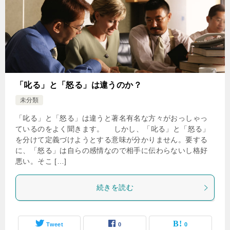
「叱る」と「怒る」は違うのか？
未分類
「叱る」と「怒る」は違うと著名有名な方々がおっしゃっ
ているのをよく聞きます。 しかし、「叱る」と「怒る」
を分けて定義づけようとする意味が分かりません。要する
に、「怒る」は自らの感情なので相手に伝わらないし格好
悪い。そこ […]
続きを読む
Tweet
0
0