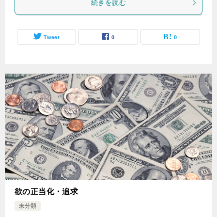
続きを読む
Tweet
0
0
欲の正当化・追求
未分類