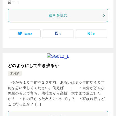
留 […]
続きを読む
Tweet
0
0
どのようにして生き残るか
未分類
今から１０年前や２０年前、あるいは３０年前や４０年
前を思い出してください。例えば――。 ・自分がどんな
両親のもとで育ち、幼稚園から高校、大学まで過ごした
か？ ・仲の良かった友人については？ ・家族旅行はど
こに行ったか？ […]