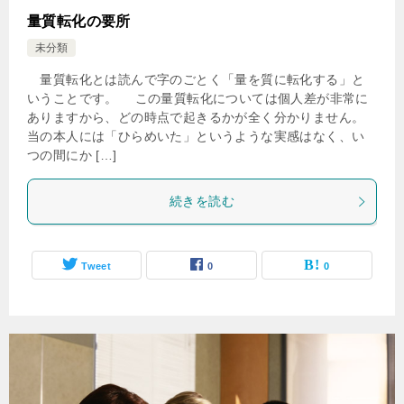
量質転化の要所
未分類
量質転化とは読んで字のごとく「量を質に転化する」と
いうことです。 この量質転化については個人差が非常に
ありますから、どの時点で起きるかが全く分かりません。
当の本人には「ひらめいた」というような実感はなく、い
つの間にか […]
続きを読む
Tweet
0
0