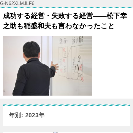
G-N62XLMJLF6
成功する経営・失敗する経営――松下幸
之助も稲盛和夫も言わなかったこと
年別: 2023年