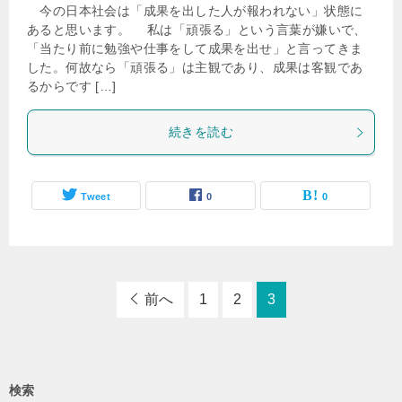
今の日本社会は「成果を出した人が報われない」状態に
あると思います。 私は「頑張る」という言葉が嫌いで、
「当たり前に勉強や仕事をして成果を出せ」と言ってきま
した。何故なら「頑張る」は主観であり、成果は客観であ
るからです […]
続きを読む
Tweet
0
0
前へ
1
2
3
検索