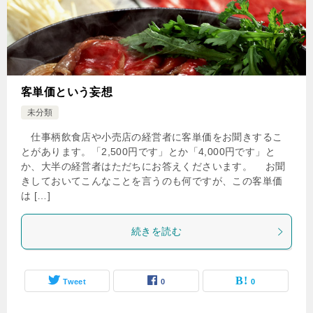
客単価という妄想
未分類
仕事柄飲食店や小売店の経営者に客単価をお聞きするこ
とがあります。「2,500円です」とか「4,000円です」と
か、大半の経営者はただちにお答えくださいます。 お聞
きしておいてこんなことを言うのも何ですが、この客単価
は […]
続きを読む
Tweet
0
0