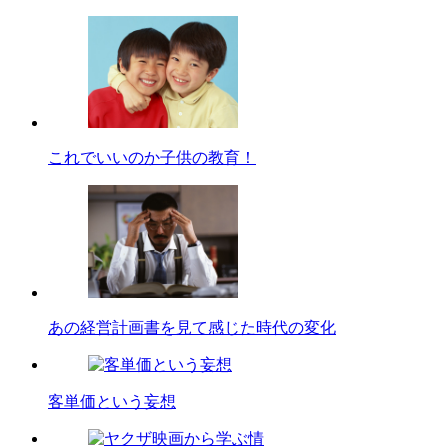
これでいいのか子供の教育！
あの経営計画書を見て感じた時代の変化
客単価という妄想