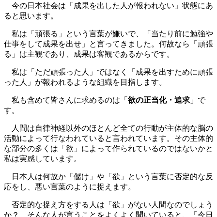
今の日本社会は「成果を出した人が報われない」状態にあ
ると思います。
私は「頑張る」という言葉が嫌いで、「当たり前に勉強や
仕事をして成果を出せ」と言ってきました。何故なら「頑張
る」は主観であり、成果は客観であるからです。
私は「ただ頑張った人」ではなく「成果を出すために頑張
った人」が報われるような組織を目指します。
私も含めて皆さんに求めるのは「
欲の正当化・追求
」で
す。
人間は自律神経以外のほとんど全ての行動が主体的な脳の
活動によって行なわれていると言われています。その主体的
な部分の多くは「欲」によって作られているのではないかと
私は実感しています。
日本人は何故か「儲け」や「欲」という言葉に否定的な反
応をし、悪い言葉のように捉えます。
否定的な捉え方をする人は「欲」がない人間なのでしょう
か？ そんな人が言うことをよくよく聞いていると、「今日